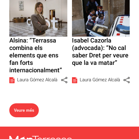
Alsina: “Terrassa
Isabel Cazorla
combina els
(advocada): “No cal
elements que ens
saber Dret per veure
fan forts
que la va matar”
internacionalment”
Laura Gómez Alcalà
Laura Gómez Alcalà
Veure més