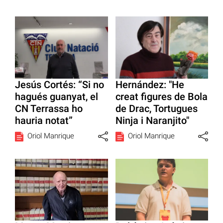
Jesús Cortés: “Si no
Hernández: "He
hagués guanyat, el
creat figures de Bola
CN Terrassa ho
de Drac, Tortugues
hauria notat”
Ninja i Naranjito"
Oriol Manrique
Oriol Manrique