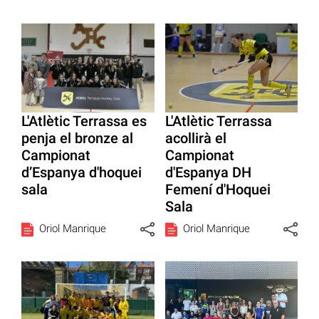
L'Atlètic Terrassa es
L'Atlètic Terrassa
penja el bronze al
acollirà el
Campionat
Campionat
d’Espanya d'hoquei
d'Espanya DH
sala
Femení d'Hoquei
Sala
Oriol Manrique
Oriol Manrique