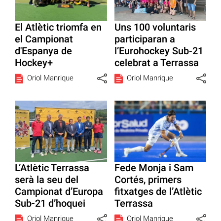
El Atlètic triomfa en
Uns 100 voluntaris
el Campionat
participaran a
d'Espanya de
l’Eurohockey Sub-21
Hockey+
celebrat a Terrassa
Oriol Manrique
Oriol Manrique
L’Atlètic Terrassa
Fede Monja i Sam
serà la seu del
Cortés, primers
Campionat d’Europa
fitxatges de l’Atlètic
Sub-21 d’hoquei
Terrassa
Oriol Manrique
Oriol Manrique