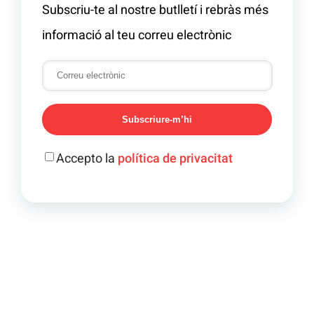
Subscriu-te al nostre butlletí i rebràs més
informació al teu correu electrònic
Subscriure-m’hi
Accepto la
política de privacitat