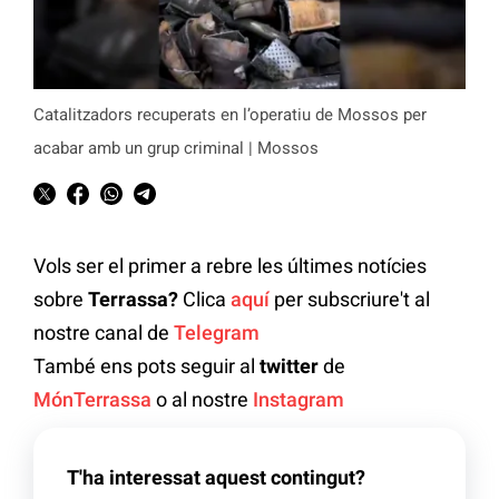
Catalitzadors recuperats en l’operatiu de Mossos per
acabar amb un grup criminal | Mossos
Vols ser el primer a rebre les últimes notícies
sobre
Terrassa?
Clica
aquí
per subscriure't al
nostre canal de
Telegram
També ens pots seguir al
twitter
de
MónTerrassa
o al nostre
Instagram
T'ha interessat aquest contingut?