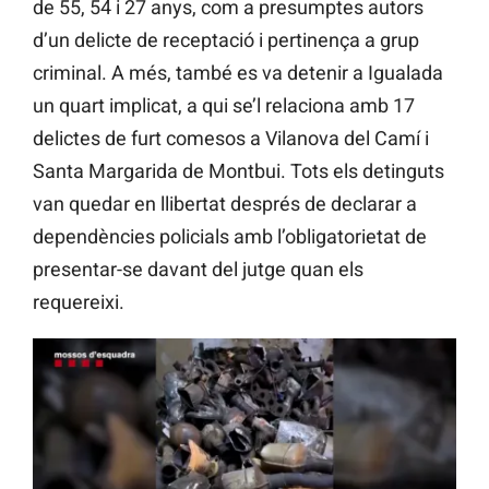
de 55, 54 i 27 anys, com a presumptes autors
d’un delicte de receptació i pertinença a grup
criminal. A més, també es va detenir a Igualada
un quart implicat, a qui se’l relaciona amb 17
delictes de furt comesos a Vilanova del Camí i
Santa Margarida de Montbui. Tots els detinguts
van quedar en llibertat després de declarar a
dependències policials amb l’obligatorietat de
presentar-se davant del jutge quan els
requereixi.