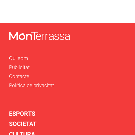
Qui som
Publicitat
Contacte
Política de privacitat
ESPORTS
SOCIETAT
CULTURA