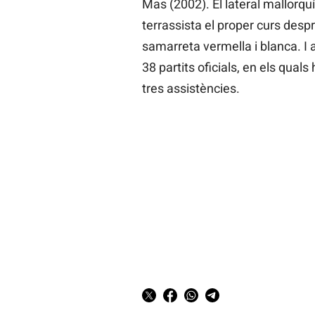
Mas (2002). El lateral mallorquí
terrassista el proper curs des
samarreta vermella i blanca. I 
38 partits oficials, en els quals
tres assistències.