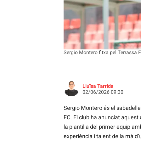
Sergio Montero fitxa pel Terrassa 
Lluïsa Tarrida
02/06/2026 09:30
Sergio Montero és el sabadellenc
FC. El club ha anunciat aquest d
la plantilla del primer equip a
experiència i talent de la mà d