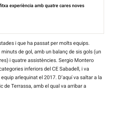
 fitxa experiència amb quatre cares noves
stades i que ha passat per molts equips.
minuts de gol, amb un balanç de sis gols (un
res) i quatre assistències. Sergio Montero
categories inferiors del CE Sabadell, i va
equip arlequinat el 2017. D’aquí va saltar a la
 de Terrassa, amb el qual va arribar a