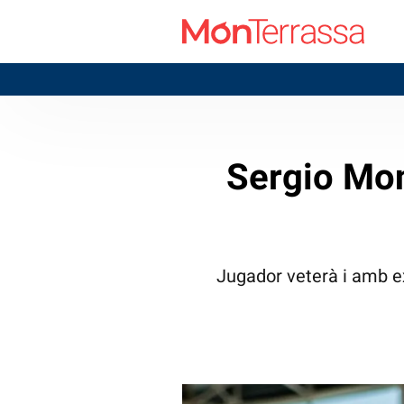
T
Sergio Mon
Jugador veterà i amb ex