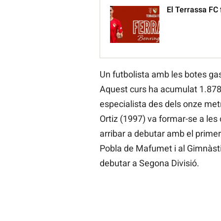
El Terrassa FC
Un futbolista amb les botes ga
Aquest curs ha acumulat 1.878 
especialista des dels onze met
Ortiz (1997) va formar-se a les 
arribar a debutar amb el primer 
Pobla de Mafumet i al Gimnàstic
debutar a Segona Divisió.