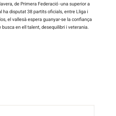
lavera, de Primera Federació -una superior a
 ha disputat 38 partits oficials, entre Lliga i
los, el vallesà espera guanyar-se la confiança
 busca en ell talent, desequilibri i veterania.