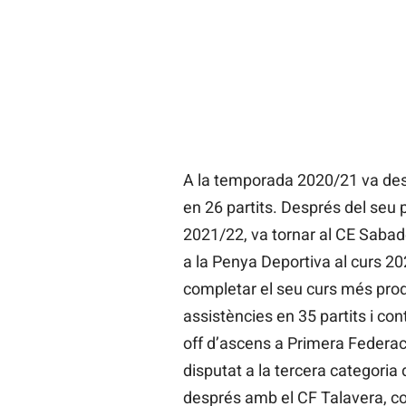
A la temporada 2020/21 va desta
en 26 partits. Després del seu 
2021/22, va tornar al CE Sabad
a la Penya Deportiva al curs 2
completar el seu curs més produ
assistències en 35 partits i contr
off d’ascens a Primera Federa
disputat a la tercera categoria d
després amb el CF Talavera, co