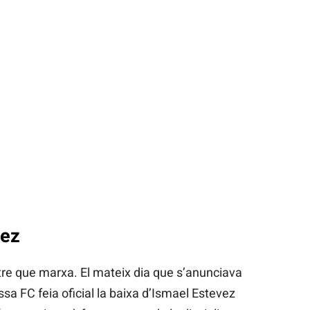
vez
altre que marxa. El mateix dia que s’anunciava
ssa FC feia oficial la baixa d’Ismael Estevez