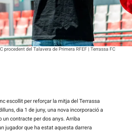
FC procedent del Talavera de Primera RFEF | Terrassa FC
 escollit per reforçar la mitja del Terrassa
illuns, dia 1 de juny, una nova incorporació a
mb un contracte per dos anys. Arriba
’un jugador que ha estat aquesta darrera