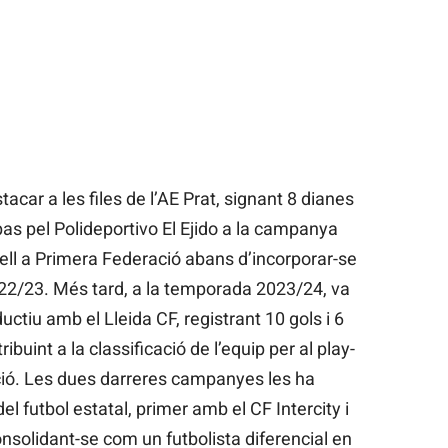
car a les files de l’AE Prat, signant 8 dianes
pas pel Polideportivo El Ejido a la campanya
ell a Primera Federació abans d’incorporar-se
022/23. Més tard, a la temporada 2023/24, va
ctiu amb el Lleida CF, registrant 10 gols i 6
ibuint a la classificació de l’equip per al play-
ció. Les dues darreres campanyes les ha
el futbol estatal, primer amb el CF Intercity i
nsolidant-se com un futbolista diferencial en