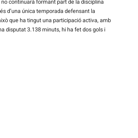
 no continuarà formant part de la disciplina
prés d’una única temporada defensant la
això que ha tingut una participació activa, amb
 ha disputat 3.138 minuts, hi ha fet dos gols i