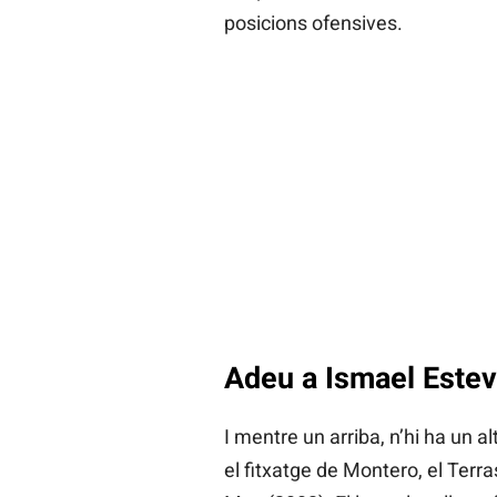
posicions ofensives.
Adeu a Ismael Este
I mentre un arriba, n’hi ha un 
el fitxatge de Montero, el Terra