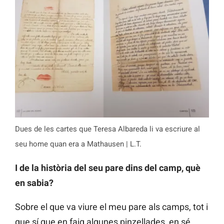
Dues de les cartes que Teresa Albareda li va escriure al
seu home quan era a Mathausen | L.T.
I de la història del seu pare dins del camp, què
en sabia?
Sobre el que va viure el meu pare als camps, tot i
que sí que en faig algunes pinzellades, en sé