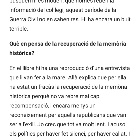
busquen ni es mouen, que només reben la
informació del col·legi, aquest període de la
Guerra Civil no en saben res. Hi ha encara un buit
terrible.
Què en pensa de la recuperació de la memòria
històrica?
En el llibre hi ha una reproducció d’una entrevista
que li van fer a la mare. Allà explica que per ella
ha estat un fracàs la recuperació de la memòria
històrica perquè no va rebre mai cap
recompensació, i encara menys un
reconeixement per aquells republicans que van
ser a l’exili. Jo crec que tot va molt lent. I acuso
els polítics per haver fet silenci, per haver callat. I