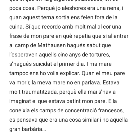
poca cosa. Perquè jo aleshores era una nena, i
quan aquest tema sortia ens feien fora de la
cuina. Sí que recordo amb molt mal al cor una
frase de mon pare en què repetia que si al entrar
al camp de Mathausen hagués sabut que
l’esperaven aquells cinc anys de tortures,
s’hagués suïcidat el primer dia. I ma mare
tampoc ens ho volia explicar. Quan el meu pare
va morir, la meva mare no en parlava. Estava
molt traumatitzada, perquè ella mai s’havia
imaginat el que estava patint mon pare. Ella
coneixia els camps de concentració francesos,
es pensava que era una cosa similar i no aquella
gran barbària…