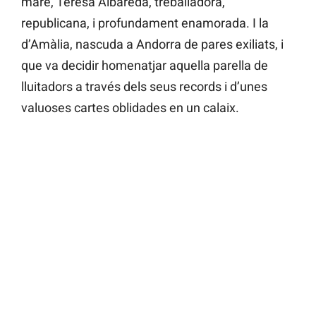
mare, Teresa Albareda, treballadora,
republicana, i profundament enamorada. I la
d’Amàlia, nascuda a Andorra de pares exiliats, i
que va decidir homenatjar aquella parella de
lluitadors a través dels seus records i d’unes
valuoses cartes oblidades en un calaix.