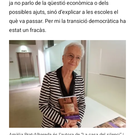
ja no parlo de la qüestió econòmica o dels
possibles ajuts, sinó d’explicar a les escoles el
què va passar. Per mi la transició democràtica ha
estat un fracàs.
Amàlia Prat-Albareda és l’autora de “La casa del silenci” |