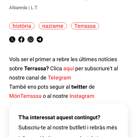
Albareda | L.T.
història
nazisme
Terrassa
Vols ser el primer a rebre les últimes notícies
sobre
Terrassa?
Clica
aquí
per subscriure't al
nostre canal de
Telegram
També ens pots seguir al
twitter
de
MónTerrassa
o al nostre
Instagram
T'ha interessat aquest contingut?
Subscriu-te al nostre butlletí i rebràs més