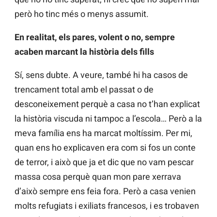
però ho tinc més o menys assumit.
En realitat, els pares, volent o no, sempre
acaben marcant la història dels fills
Sí, sens dubte. A veure, també hi ha casos de
trencament total amb el passat o de
desconeixement perquè a casa no t’han explicat
la història viscuda ni tampoc a l’escola… Però a la
meva família ens ha marcat moltíssim. Per mi,
quan ens ho explicaven era com si fos un conte
de terror, i això que ja et dic que no vam pescar
massa cosa perquè quan mon pare xerrava
d’això sempre ens feia fora. Però a casa venien
molts refugiats i exiliats francesos, i es trobaven