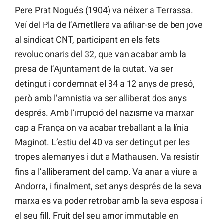
Pere Prat Nogués (1904) va néixer a Terrassa.
Veí del Pla de l’Ametllera va afiliar-se de ben jove
al sindicat CNT, participant en els fets
revolucionaris del 32, que van acabar amb la
presa de l’Ajuntament de la ciutat. Va ser
detingut i condemnat el 34 a 12 anys de presó,
però amb l’amnistia va ser alliberat dos anys
després. Amb l’irrupció del nazisme va marxar
cap a França on va acabar treballant a la línia
Maginot. L’estiu del 40 va ser detingut per les
tropes alemanyes i dut a Mathausen. Va resistir
fins a l’alliberament del camp. Va anar a viure a
Andorra, i finalment, set anys després de la seva
marxa es va poder retrobar amb la seva esposa i
el seu fill. Fruit del seu amor immutable en