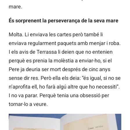
mare.
És sorprenent la perseverança de la seva mare
Molta. Li enviava les cartes però també li
enviava regularment paquets amb menjar i roba.
I els avis de Terrassa li deien que no entenien
perquè es prenia la molèstia a enviar-ho, si el
Pere ja deuria ser mort després de cinc anys
sense dir res. Però ella els deia: “és igual, si no se
n’aprofita ell, ho farà algú altre que ho necessiti”.
I no va parar. Perquè tenia una obsessió per
tornar-lo a veure.