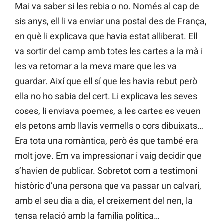
Mai va saber si les rebia o no. Només al cap de
sis anys, ell li va enviar una postal des de França,
en què li explicava que havia estat alliberat. Ell
va sortir del camp amb totes les cartes a la mà i
les va retornar a la meva mare que les va
guardar. Així que ell sí que les havia rebut però
ella no ho sabia del cert. Li explicava les seves
coses, li enviava poemes, a les cartes es veuen
els petons amb llavis vermells o cors dibuixats…
Era tota una romàntica, però és que també era
molt jove. Em va impressionar i vaig decidir que
s’havien de publicar. Sobretot com a testimoni
històric d’una persona que va passar un calvari,
amb el seu dia a dia, el creixement del nen, la
tensa relació amb la família política…