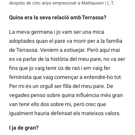
després de cinc anys empresonat a Mathausen | L.T.
Quina era la seva relació amb Terrassa?
La meva germana i jo vam ser una mica
adoptades quan el pare va morir per a la família
de Terrassa. Veníem a estiuejar. Però aquí mai
es va parlar de la història del meu pare, no va ser
fins que jo vaig tenir ús de raó i em vaig fer
feminista que vaig començar a entendre-ho tot.
Per mi és un orgull ser filla del meu pare. De
vegades penso sobre quina influència més gran
van tenir ells dos sobre mi, però crec que
igualment hauria defensat els mateixos valors.
I ja de gran?