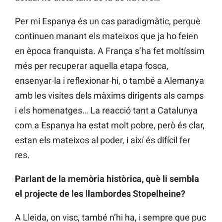
Per mi Espanya és un cas paradigmàtic, perquè
continuen manant els mateixos que ja ho feien
en època franquista. A França s’ha fet moltíssim
més per recuperar aquella etapa fosca,
ensenyar-la i reflexionar-hi, o també a Alemanya
amb les visites dels màxims dirigents als camps
i els homenatges… La reacció tant a Catalunya
com a Espanya ha estat molt pobre, però és clar,
estan els mateixos al poder, i així és difícil fer
res.
Parlant de la memòria històrica, què li sembla
el projecte de les llambordes Stopelheine?
A Lleida, on visc, també n’hi ha, i sempre que puc