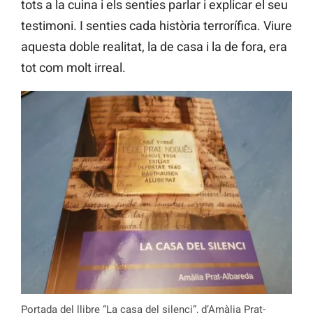
tots a la cuina i els senties parlar i explicar el seu
testimoni. I senties cada història terrorífica. Viure
aquesta doble realitat, la de casa i la de fora, era
tot com molt irreal.
Portada del llibre “La casa del silenci”, d’Amàlia Prat-