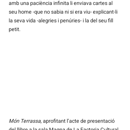
amb una paciència infinita li enviava cartes al
seu home -que no sabia ni si era viu- explicant-li
la seva vida -alegries i penúries- i la del seu fill
petit.
Món Terrassa,
aprofitant l’acte de presentació
del llibre a la sala Magna de La Factoria Cultural,