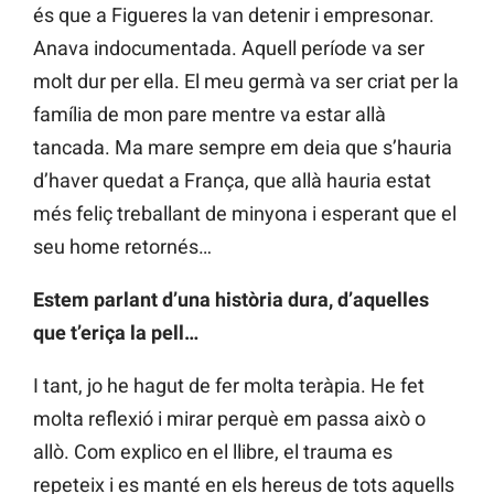
és que a Figueres la van detenir i empresonar.
Anava indocumentada. Aquell període va ser
molt dur per ella. El meu germà va ser criat per la
família de mon pare mentre va estar allà
tancada. Ma mare sempre em deia que s’hauria
d’haver quedat a França, que allà hauria estat
més feliç treballant de minyona i esperant que el
seu home retornés…
Estem parlant d’una història dura, d’aquelles
que t’eriça la pell…
I tant, jo he hagut de fer molta teràpia. He fet
molta reflexió i mirar perquè em passa això o
allò. Com explico en el llibre, el trauma es
repeteix i es manté en els hereus de tots aquells