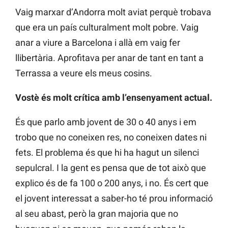
Vaig marxar d’Andorra molt aviat perquè trobava
que era un país culturalment molt pobre. Vaig
anar a viure a Barcelona i allà em vaig fer
llibertària. Aprofitava per anar de tant en tant a
Terrassa a veure els meus cosins.
Vostè és molt crítica amb l’ensenyament actual.
És que parlo amb jovent de 30 o 40 anys i em
trobo que no coneixen res, no coneixen dates ni
fets. El problema és que hi ha hagut un silenci
sepulcral. I la gent es pensa que de tot això que
explico és de fa 100 o 200 anys, i no. És cert que
el jovent interessat a saber-ho té prou informació
al seu abast, però la gran majoria que no