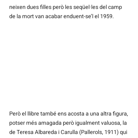
neixen dues filles però les seqüel·les del camp
de la mort van acabar enduent-se’l el 1959.
Però el llibre també ens acosta a una altra figura,
potser més amagada però igualment valuosa, la
de Teresa Albareda i Carulla (Pallerols, 1911) qui