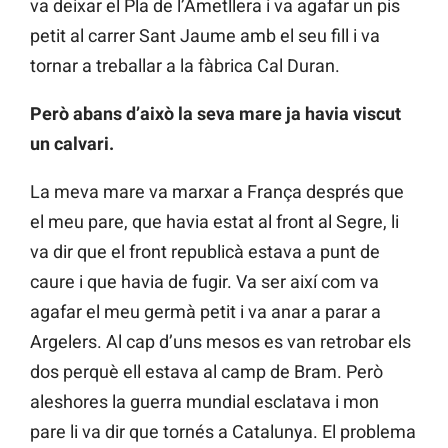
va deixar el Pla de l’Ametllera i va agafar un pis
petit al carrer Sant Jaume amb el seu fill i va
tornar a treballar a la fàbrica Cal Duran.
Però abans d’això la seva mare ja havia viscut
un calvari.
La meva mare va marxar a França després que
el meu pare, que havia estat al front al Segre, li
va dir que el front republicà estava a punt de
caure i que havia de fugir. Va ser així com va
agafar el meu germà petit i va anar a parar a
Argelers. Al cap d’uns mesos es van retrobar els
dos perquè ell estava al camp de Bram. Però
aleshores la guerra mundial esclatava i mon
pare li va dir que tornés a Catalunya. El problema