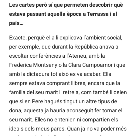
Les cartes però sí que permeten descobrir què
estava passant aquella època a Terrassa i al
país…
Exacte, perquè ella li explicava l’ambient social,
per exemple, que durant la República anava a
escoltar conferències a l’Ateneu, amb la
Frederica Montseny o la Clara Campoamor i que
amb la dictadura tot això es va acabar. Ella
sempre estava comprant llibres, encara que la
família del seu marit li retreia, com també li deien
que si en Pere hagués tingut un altre tipus de
dona, aquesta ja hauria aconseguit fer tornar el
seu marit. Elles no entenien ni compartien els
ideals dels meus pares. Quan ja no va poder més