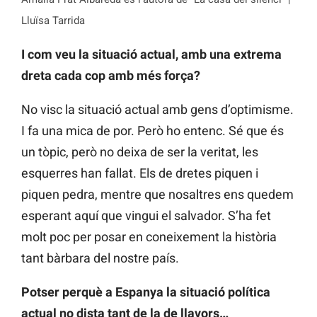
Lluïsa Tarrida
I com veu la situació actual, amb una extrema
dreta cada cop amb més força?
No visc la situació actual amb gens d’optimisme.
I fa una mica de por. Però ho entenc. Sé que és
un tòpic, però no deixa de ser la veritat, les
esquerres han fallat. Els de dretes piquen i
piquen pedra, mentre que nosaltres ens quedem
esperant aquí que vingui el salvador. S’ha fet
molt poc per posar en coneixement la història
tant bàrbara del nostre país.
Potser perquè a Espanya la situació política
actual no dista tant de la de llavors…