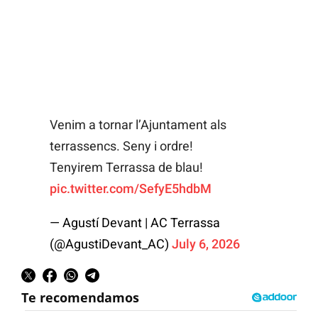
Venim a tornar l’Ajuntament als
terrassencs. Seny i ordre!
Tenyirem Terrassa de blau!
pic.twitter.com/SefyE5hdbM
— Agustí Devant | AC Terrassa
(@AgustiDevant_AC)
July 6, 2026