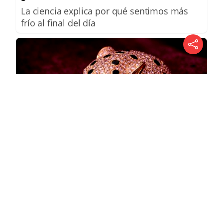
La ciencia explica por qué sentimos más
frío al final del día
Lujo con carácter
Una joya para mujeres que no piden
permiso