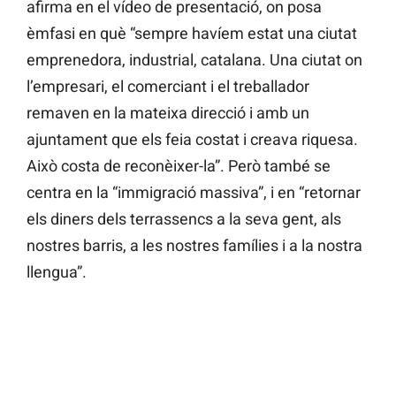
afirma en el vídeo de presentació, on posa
èmfasi en què “sempre havíem estat una ciutat
emprenedora, industrial, catalana. Una ciutat on
l’empresari, el comerciant i el treballador
remaven en la mateixa direcció i amb un
ajuntament que els feia costat i creava riquesa.
Això costa de reconèixer-la”. Però també se
centra en la “immigració massiva”, i en “retornar
els diners dels terrassencs a la seva gent, als
nostres barris, a les nostres famílies i a la nostra
llengua”.