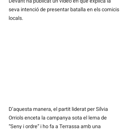
Devant ha publicat un vídeo en què explica la
seva intenció de presentar batalla en els comicis
locals.
D’aquesta manera, el partit liderat per Sílvia
Orriols enceta la campanya sota el lema de
“Seny i ordre” i ho fa a Terrassa amb una