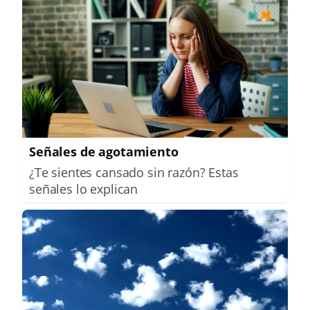
Señales de agotamiento
¿Te sientes cansado sin razón? Estas
señales lo explican