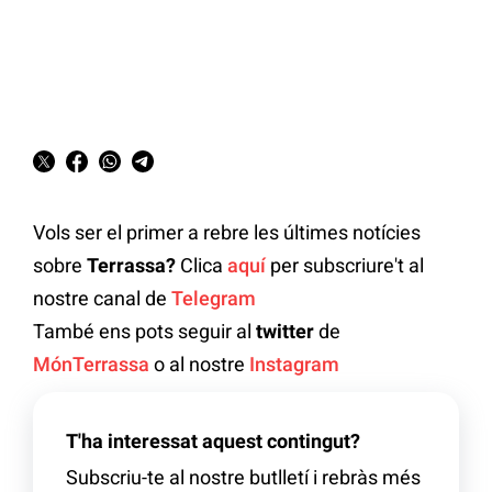
Vols ser el primer a rebre les últimes notícies
sobre
Terrassa?
Clica
aquí
per subscriure't al
nostre canal de
Telegram
També ens pots seguir al
twitter
de
MónTerrassa
o al nostre
Instagram
T'ha interessat aquest contingut?
Subscriu-te al nostre butlletí i rebràs més