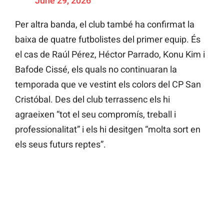
June 29, 2026
Per altra banda, el club també ha confirmat la
baixa de quatre futbolistes del primer equip. És
el cas de Raúl Pérez, Héctor Parrado, Konu Kim i
Bafode Cissé, els quals no continuaran la
temporada que ve vestint els colors del CP San
Cristóbal. Des del club terrassenc els hi
agraeixen “tot el seu compromís, treball i
professionalitat” i els hi desitgen “molta sort en
els seus futurs reptes”.