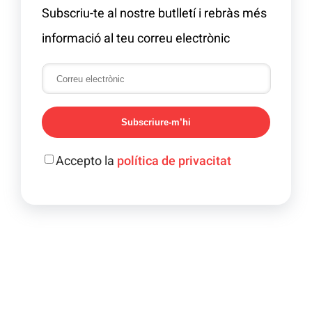
Subscriu-te al nostre butlletí i rebràs més
informació al teu correu electrònic
Subscriure-m’hi
Accepto la
política de privacitat