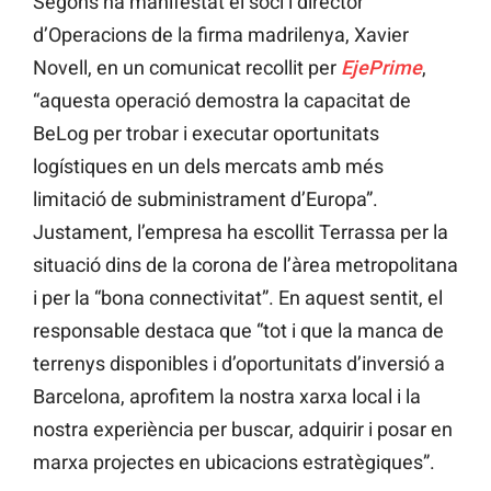
Segons ha manifestat el soci i director
d’Operacions de la firma madrilenya, Xavier
Novell, en un comunicat recollit per
EjePrime
,
“aquesta operació demostra la capacitat de
BeLog per trobar i executar oportunitats
logístiques en un dels mercats amb més
limitació de subministrament d’Europa”.
Justament, l’empresa ha escollit Terrassa per la
situació dins de la corona de l’àrea metropolitana
i per la “bona connectivitat”. En aquest sentit, el
responsable destaca que “tot i que la manca de
terrenys disponibles i d’oportunitats d’inversió a
Barcelona, aprofitem la nostra xarxa local i la
nostra experiència per buscar, adquirir i posar en
marxa projectes en ubicacions estratègiques”.