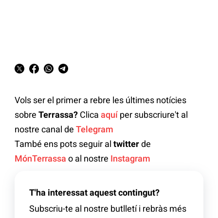
Vols ser el primer a rebre les últimes notícies
sobre
Terrassa?
Clica
aquí
per subscriure't al
nostre canal de
Telegram
També ens pots seguir al
twitter
de
MónTerrassa
o al nostre
Instagram
T'ha interessat aquest contingut?
Subscriu-te al nostre butlletí i rebràs més