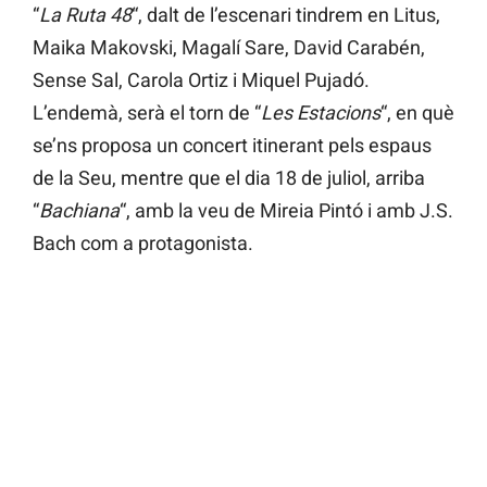
“
La Ruta 48
“, dalt de l’escenari tindrem en Litus,
Maika Makovski, Magalí Sare, David Carabén,
Sense Sal, Carola Ortiz i Miquel Pujadó.
L’endemà, serà el torn de “
Les Estacions
“, en què
se’ns proposa un concert itinerant pels espaus
de la Seu, mentre que el dia 18 de juliol, arriba
“
Bachiana
“, amb la veu de Mireia Pintó i amb J.S.
Bach com a protagonista.