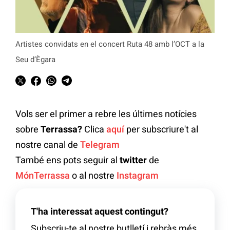
Artistes convidats en el concert Ruta 48 amb l’OCT a la
Seu d’Ègara
Vols ser el primer a rebre les últimes notícies
sobre
Terrassa?
Clica
aquí
per subscriure't al
nostre canal de
Telegram
També ens pots seguir al
twitter
de
MónTerrassa
o al nostre
Instagram
T'ha interessat aquest contingut?
Subscriu-te al nostre butlletí i rebràs més