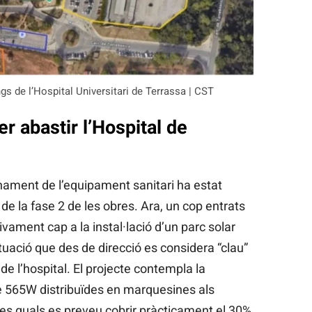
gs de l’Hospital Universitari de Terrassa | CST
r abastir l’Hospital de
onament de l’equipament sanitari ha estat
 de la fase 2 de les obres. Ara, un cop entrats
tivament cap a la instal·lació d’un parc solar
uació que des de direcció es considera “clau”
de l’hospital. El projecte contempla la
de 565W distribuïdes en marquesines als
es quals es preveu cobrir pràcticament el 30%