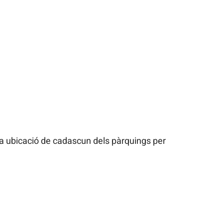
la ubicació de cadascun dels pàrquings per