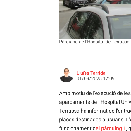
Pàrquing de l'Hospital de Terrassa 
Lluïsa Tarrida
01/09/2025 17:09
Amb motiu de l’execució de les 
aparcaments de l’Hospital Unive
Terrassa ha informat de l’entrad
places destinades a usuaris. L
funcionament d
el pàrquing 1
, 