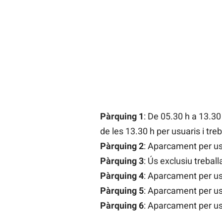
Pàrquing 1
: De 05.30 h a 13.30
de les 13.30 h per usuaris i tre
Pàrquing 2
: Aparcament per usu
Pàrquing 3
: Ús exclusiu trebal
Pàrquing 4
: Aparcament per usu
Pàrquing 5
: Aparcament per usu
Pàrquing 6
: Aparcament per usu