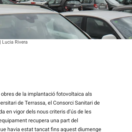
| Lucia Rivera
obres de la implantació fotovoltaica als
rsitari de Terrassa, el Consorci Sanitari de
a en vigor dels nous criteris d’ús de les
’equipament recupera una part del
que havia estat tancat fins aquest diumenge