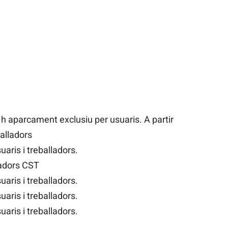
 h aparcament exclusiu per usuaris. A partir
balladors
aris i treballadors.
ladors CST
aris i treballadors.
aris i treballadors.
aris i treballadors.