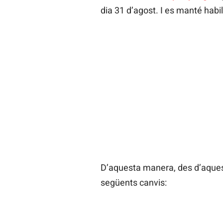
dia 31 d’agost. I es manté habili
D’aquesta manera, des d’aques
següents canvis: