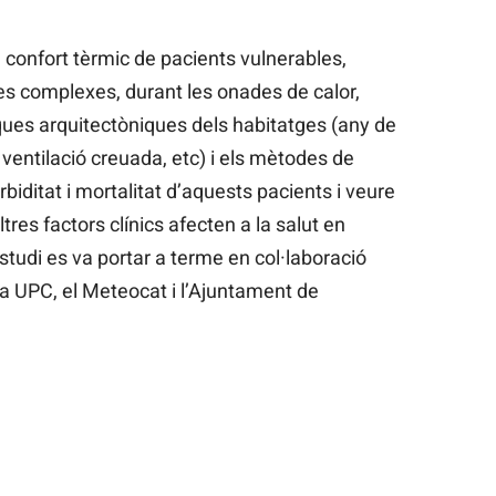
l confort tèrmic de pacients vulnerables,
es complexes, durant les onades de calor,
ques arquitectòniques dels habitatges (any de
 ventilació creuada, etc) i els mètodes de
biditat i mortalitat d’aquests pacients i veure
res factors clínics afecten a la salut en
tudi es va portar a terme en col·laboració
 la UPC, el Meteocat i l’Ajuntament de