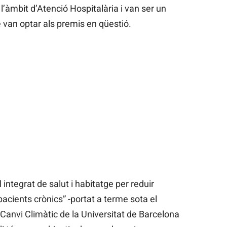
l’àmbit d’Atenció Hospitalària i van ser un
e van optar als premis en qüestió.
 integrat de salut i habitatge per reduir
pacients crònics” -portat a terme sota el
 Canvi Climàtic de la Universitat de Barcelona