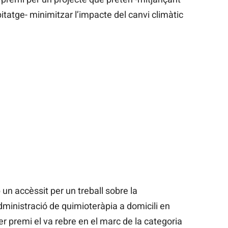
itatge- minimitzar l’impacte del canvi climàtic
 accèssit per un treball sobre la
ministració de quimioteràpia a domicili en
r premi el va rebre en el marc de la categoria