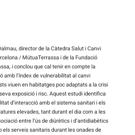
Dalmau, director de la Càtedra Salut i Canvi
arcelona / MútuaTerrassa i de la Fundació
sa, i conclou que cal tenir en compte la
ió amb l’índex de vulnerabilitat al canvi
sts viuen en habitatges poc adaptats a la crisi
eva exposició i risc. Aquest estudi identifica
itat d’interacció amb el sistema sanitari i els
tures elevades, tant durant el dia com a les
ciació entre l’ús de diürètics i d’antidiabètics
mb els serveis sanitaris durant les onades de