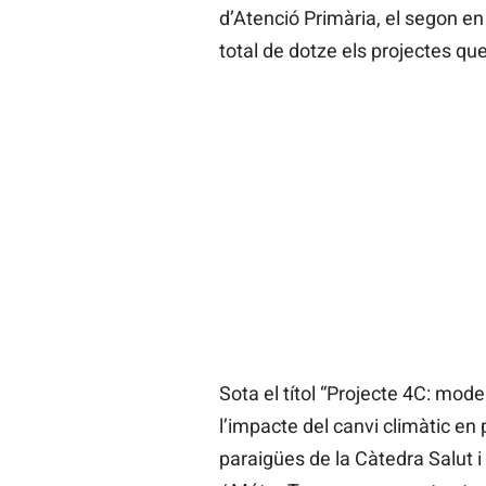
d’Atenció Primària, el segon en 
total de dotze els projectes qu
Sota el títol “Projecte 4C: model
l’impacte del canvi climàtic en 
paraigües de la Càtedra Salut i