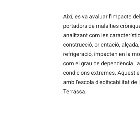
Així, es va avaluar l’impacte de
portadors de malalties cròniqu
analitzant com les característi
construcció, orientació, alçada,
refrigeració, impacten en la mor
com el grau de dependència i alt
condicions extremes. Aquest es
amb l’escola d’edificabilitat de
Terrassa.