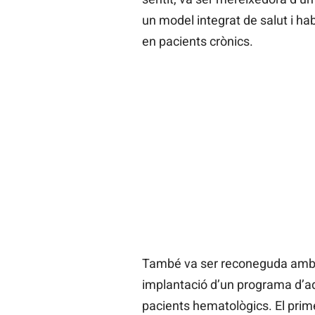
un model integrat de salut i hab
en pacients crònics.
També va ser reconeguda amb un
implantació d’un programa d’ad
pacients hematològics. El prime