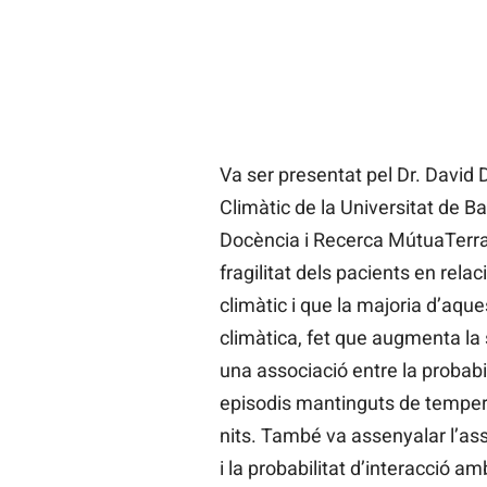
Va ser presentat pel Dr. David 
Climàtic de la Universitat de B
Docència i Recerca MútuaTerras
fragilitat dels pacients en relac
climàtic i que la majoria d’aque
climàtica, fet que augmenta la s
una associació entre la probabil
episodis mantinguts de tempera
nits. També va assenyalar l’asso
i la probabilitat d’interacció a