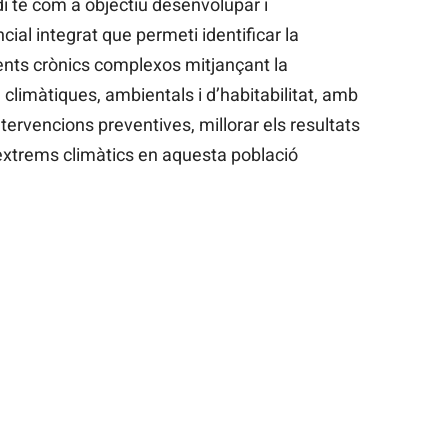
i té com a objectiu desenvolupar i
al integrat que permeti identificar la
ients crònics complexos mitjançant la
climàtiques, ambientals i d’habitabilitat, amb
intervencions preventives, millorar els resultats
s extrems climàtics en aquesta població