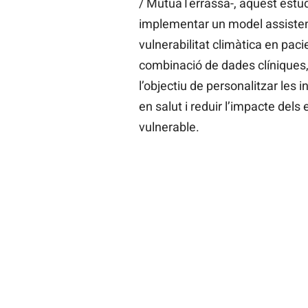
/ MútuaTerrassa-, aquest estud
implementar un model assistenci
vulnerabilitat climàtica en pac
combinació de dades clíniques, 
l’objectiu de personalitzar les 
en salut i reduir l’impacte del
vulnerable.