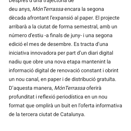
Després d’una trajectòria de
deu anys,
MónTerrassa
encara la segona
dècada afrontant l’expansió al paper. El projecte
arribarà a la ciutat de forma semestral, amb un
número d’estiu -a finals de juny- i una segona
edició el mes de desembre. Es tracta d’una
iniciativa innovadora per part d’un diari digital
nadiu que obre una nova etapa mantenint la
informació digital de renovació constant i obrint
un nou canal, en paper i de distribució gratuïta.
D’aquesta manera,
MónTerrassa
oferirà
profunditat i reflexió periodística en un nou
format que omplirà un buit en l’oferta informativa
de la tercera ciutat de Catalunya.