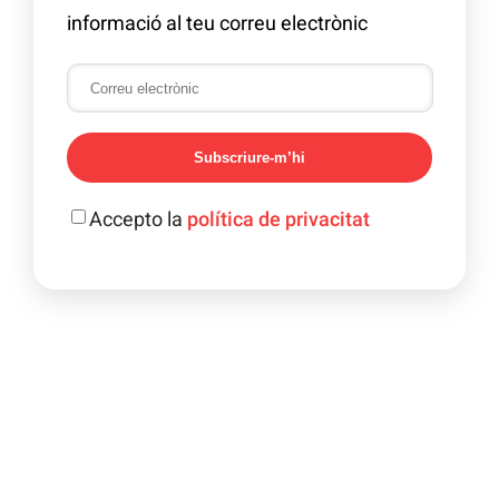
informació al teu correu electrònic
Subscriure-m’hi
Accepto la
política de privacitat