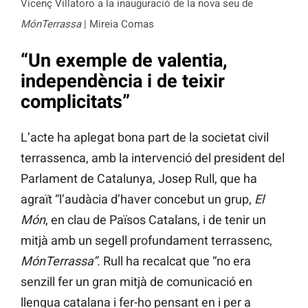
Vicenç Villatoro a la inauguració de la nova seu de
MónTerrassa
| Mireia Comas
“Un exemple de valentia,
independència i de teixir
complicitats”
L’acte ha aplegat bona part de la societat civil
terrassenca, amb la intervenció del president del
Parlament de Catalunya, Josep Rull, que ha
agraït “l’audàcia d’haver concebut un grup,
El
Món
, en clau de Països Catalans, i de tenir un
mitjà amb un segell profundament terrassenc,
MónTerrassa”.
Rull ha recalcat que “no era
senzill fer un gran mitjà de comunicació en
llengua catalana i fer-ho pensant en i per a