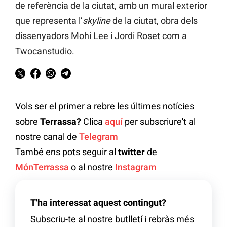
de referència de la ciutat, amb un mural exterior
que representa l’
skyline
de la ciutat, obra dels
dissenyadors Mohi Lee i Jordi Roset com a
Twocanstudio.
Vols ser el primer a rebre les últimes notícies
sobre
Terrassa?
Clica
aquí
per subscriure't al
nostre canal de
Telegram
També ens pots seguir al
twitter
de
MónTerrassa
o al nostre
Instagram
T'ha interessat aquest contingut?
Subscriu-te al nostre butlletí i rebràs més