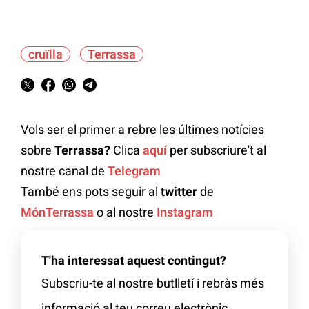
cruïlla
Terrassa
Vols ser el primer a rebre les últimes notícies
sobre
Terrassa?
Clica
aquí
per subscriure't al
nostre canal de
Telegram
També ens pots seguir al
twitter
de
MónTerrassa
o al nostre
Instagram
T'ha interessat aquest contingut?
Subscriu-te al nostre butlletí i rebràs més
informació al teu correu electrònic