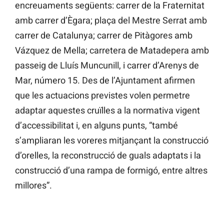
encreuaments següents: carrer de la Fraternitat
amb carrer d’Ègara; plaça del Mestre Serrat amb
carrer de Catalunya; carrer de Pitàgores amb
Vázquez de Mella; carretera de Matadepera amb
passeig de Lluís Muncunill, i carrer d’Arenys de
Mar, número 15. Des de l’Ajuntament afirmen
que les actuacions previstes volen permetre
adaptar aquestes cruïlles a la normativa vigent
d’accessibilitat i, en alguns punts, “també
s’ampliaran les voreres mitjançant la construcció
d’orelles, la reconstrucció de guals adaptats i la
construcció d’una rampa de formigó, entre altres
millores”.