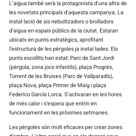
L’aigua també serà la protagonista d’una altra de
les novetats principals d’aquesta campanya. La
instal·lació de sis nebulitzadors o brolladors
d’aigua en espais públics de la ciutat. Estaran
ubicats en punts estratègics, aprofitant
l’estructura de les pèrgoles ja instal·lades. Els
punts escollits han estat: Parc de Sant Jordi
(pèrgola, zona jocs infantils), plaça Progrés,
Torrent de les Bruixes (Parc de Vallparadís),
plaça Nova, plaça Primer de Maig i plaça
Federico García Lorca. S’activaran en les hores
de més calor i s’espera que entrin en
funcionament en les pròximes setmanes.
Les pèrgoles són molt eficaces per crear zones