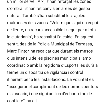
un millor servei. Així, s’han reforçat les zones
d’ombra i s’han fet canvis en àrees de gespa
natural. També s’han substituït les rajoles
malmeses dels vasos. “Volem que sigui un espai
de lleure, un recurs accessible i segur per a tota
la ciutadania”, ha ressaltat l’alcalde. En aquest
sentit, des de la Policia Municipal de Terrassa,
Marc Pintor, ha recalcat que durant els mesos
d’ús intensiu de les piscines municipals, amb
coordinació amb la regidoria d’Esports, es durà a
terme un dispositiu de vigilància i control
itinerant per a les instal·lacions. La voluntat és
“assegurar el compliment de les normes per tots
els usuaris, i que sigui un lloc d’esbarjo i no de
conflicte”, ha dit.