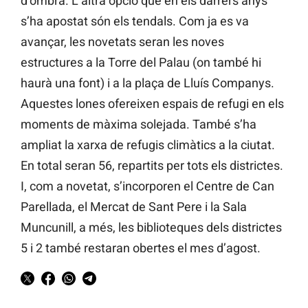
d’ombra. L’altra opció que en els darrers anys
s’ha apostat són els tendals. Com ja es va
avançar, les novetats seran les noves
estructures a la Torre del Palau (on també hi
haurà una font) i a la plaça de Lluís Companys.
Aquestes lones ofereixen espais de refugi en els
moments de màxima solejada. També s’ha
ampliat la xarxa de refugis climàtics a la ciutat.
En total seran 56, repartits per tots els districtes.
I, com a novetat, s’incorporen el Centre de Can
Parellada, el Mercat de Sant Pere i la Sala
Muncunill, a més, les biblioteques dels districtes
5 i 2 també restaran obertes el mes d’agost.