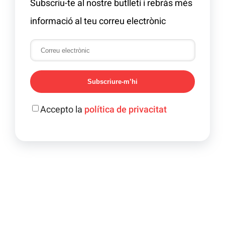
Subscriu-te al nostre butlletí i rebràs més
informació al teu correu electrònic
Subscriure-m’hi
Accepto la
política de privacitat