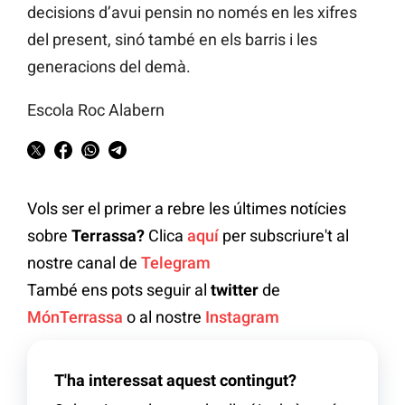
decisions d’avui pensin no només en les xifres
del present, sinó també en els barris i les
generacions del demà.
Escola Roc Alabern
Vols ser el primer a rebre les últimes notícies
sobre
Terrassa?
Clica
aquí
per subscriure't al
nostre canal de
Telegram
També ens pots seguir al
twitter
de
MónTerrassa
o al nostre
Instagram
T'ha interessat aquest contingut?