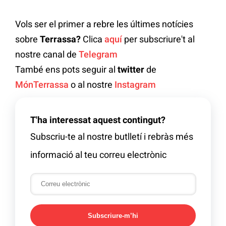
Vols ser el primer a rebre les últimes notícies
sobre
Terrassa?
Clica
aquí
per subscriure't al
nostre canal de
Telegram
També ens pots seguir al
twitter
de
MónTerrassa
o al nostre
Instagram
T'ha interessat aquest contingut?
Subscriu-te al nostre butlletí i rebràs més
informació al teu correu electrònic
Subscriure-m’hi