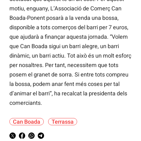
motiu, enguany, L’Associació de Comerç Can
Boada-Ponent posarà a la venda una bossa,
disponible a tots comerços del barri per 7 euros,
que ajudarà a finançar aquesta jornada. “Volem
que Can Boada sigui un barri alegre, un barri
dinàmic, un barri actiu. Tot això és un molt esforç
per nosaltres. Per tant, necessitem que tots
posem el granet de sorra. Si entre tots compreu
la bossa, podem anar fent més coses per tal
d’animar el barri”, ha recalcat la presidenta dels
comerciants.
Can Boada
Terrassa