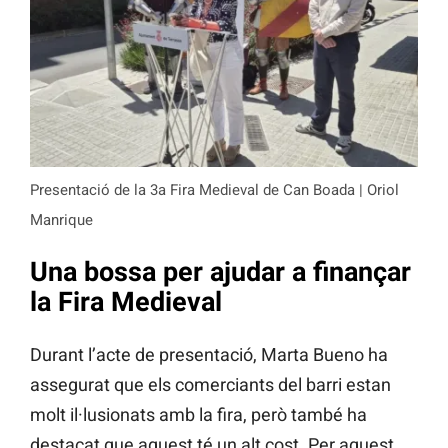
Presentació de la 3a Fira Medieval de Can Boada | Oriol
Manrique
Una bossa per ajudar a finançar
la Fira Medieval
Durant l’acte de presentació, Marta Bueno ha
assegurat que els comerciants del barri estan
molt il·lusionats amb la fira, però també ha
destacat que aquest té un alt cost. Per aquest