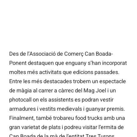
Des de l’Associació de Comerç Can Boada-
Ponent destaquen que enguany s’han incorporat
moltes més activitats que edicions passades.
Entre les més destacades trobem un espectacle
de màgia al carrer a càrrec del Mag Joel i un
photocall on els assistents es podran vestir
armadures i vestits medievals i guanyar premis.
Finalment, també trobareu food trucks amb una
gran varietat de plats i podreu visitar l’ermita de
Can Boada de la mà de l’entitat Tres Turons.