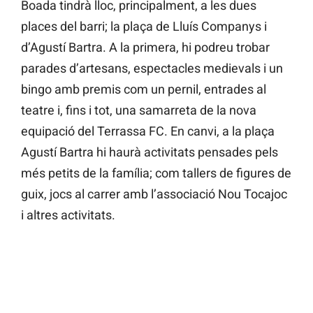
Boada tindrà lloc, principalment, a les dues
places del barri; la plaça de Lluís Companys i
d’Agustí Bartra. A la primera, hi podreu trobar
parades d’artesans, espectacles medievals i un
bingo amb premis com un pernil, entrades al
teatre i, fins i tot, una samarreta de la nova
equipació del Terrassa FC. En canvi, a la plaça
Agustí Bartra hi haurà activitats pensades pels
més petits de la família; com tallers de figures de
guix, jocs al carrer amb l’associació Nou Tocajoc
i altres activitats.