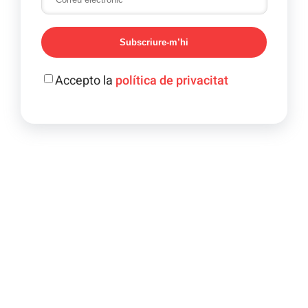
Subscriure-m’hi
Accepto la
política de privacitat