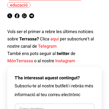
educació
Vols ser el primer a rebre les últimes notícies
sobre
Terrassa?
Clica
aquí
per subscriure't al
nostre canal de
Telegram
També ens pots seguir al
twitter
de
MónTerrassa
o al nostre
Instagram
T'ha interessat aquest contingut?
Subscriu-te al nostre butlletí i rebràs més
informació al teu correu electrònic