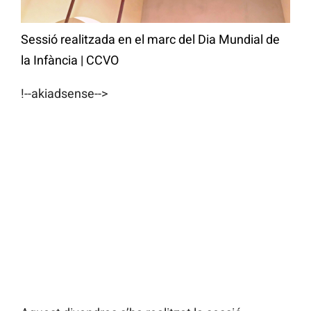
Sessió realitzada en el marc del Dia Mundial de
la Infància
|
CCVO
!--akiadsense-->