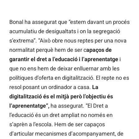
Bonal ha assegurat que “estem davant un procés
acumulatiu de desigualtats i on la segregació
s’extrema”. “Això obre nous reptes per una nova
normalitat perquè hem de ser c
apaços de
garantir el dret a l’educació i l’aprenentatge
i
que no ens hem de deixar enlluernar amb les
polítiques d’oferta en digitalització. El repte no es
resol posant un ordinador a casa.
La
digitalització és el mitjà però l’objectiu és
l’aprenentatge”,
ha assegurat. “El Dret a
l’educació és un dret ampliat no només en
s’aprèn a l’escola. Hem de ser capaços
d’articular mecanismes d’acompanyament, de