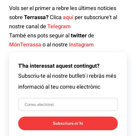
Vols ser el primer a rebre les últimes notícies
sobre
Terrassa?
Clica
aquí
per subscriure't al
nostre canal de
Telegram
També ens pots seguir al
twitter
de
MónTerrassa
o al nostre
Instagram
T'ha interessat aquest contingut?
Subscriu-te al nostre butlletí i rebràs més
informació al teu correu electrònic
Subscriure-m’hi