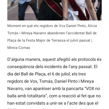
Moment en què els regidors de Vox Daniel Pinto, Alicia
Tomás i Mireya Navarro abandonen l’accidentat Ball de
Plaça de la Festa Major de Terrassa el juliol passat |
Mireia Comas
D’alguna manera, aquest afegitó als protocols és
conseqüència dels incidents de l’any passat. El
dia del Ball de Plaça, el 6 de juliol, els tres
regidors de Vox, Tomás, Daniel Pinto i Mireya
Navarro, van aparèixer amb la pancarta “VOX no
balla amb totalitaris”, com a reacció al fet que no
han estat convidats a unir-se a l’acte des que el