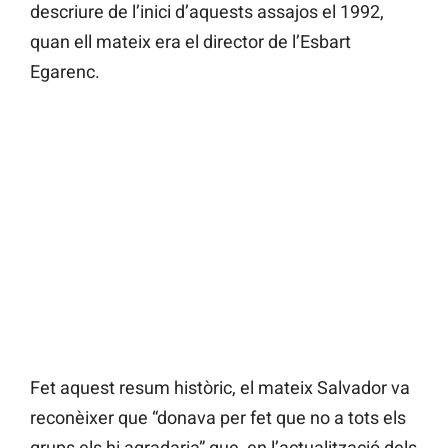
descriure de l’inici d’aquests assajos el 1992,
quan ell mateix era el director de l’Esbart
Egarenc.
Fet aquest resum històric, el mateix Salvador va
reconèixer que “donava per fet que no a tots els
grups els hi agradaria” que, en l’actualització dels