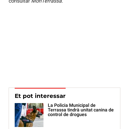
consultar
MónTerrassa
.
Et pot interessar
La Policia Municipal de
Terrassa tindrà unitat canina de
control de drogues