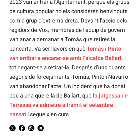
2023 van entrar a l’Ajuntament, perquè els grups
de cultura popular no els consideren benvinguts
com a grup d’extrema dreta. Davant l’acció dels
regidors de Vox, membres de l’equip de govern
van anar a demanar a Tomás que retirès la
pancarta. Va ser llavors en què
Tomás i Pinto
van arribar a encarar-se amb l’alcalde Ballart
,
tot negant-se a retirar-la. Després d’uns quants
segons de forcejaments, Tomás, Pinto i Navarro
van abandonar l’acte. Un incident que ha donat
peu a una querella de Ballart, que
la jutgessa de
Terrassa va admetre a tràmit el setembre
passat
i segueix en curs.