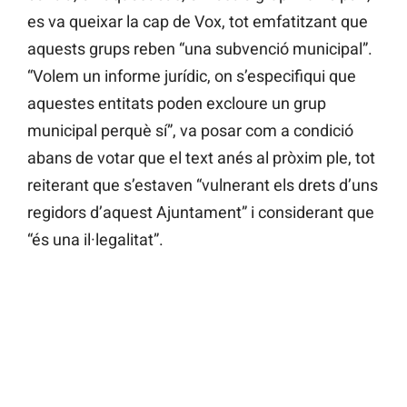
es va queixar la cap de Vox, tot emfatitzant que
aquests grups reben “una subvenció municipal”.
“Volem un informe jurídic, on s’especifiqui que
aquestes entitats poden excloure un grup
municipal perquè sí”, va posar com a condició
abans de votar que el text anés al pròxim ple, tot
reiterant que s’estaven “vulnerant els drets d’uns
regidors d’aquest Ajuntament” i considerant que
“és una il·legalitat”.