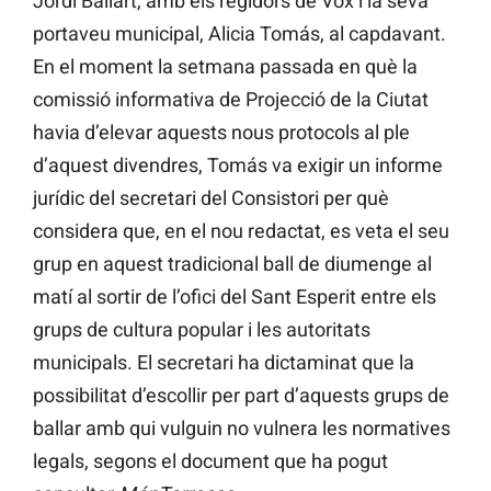
Jordi Ballart, amb els regidors de Vox i la seva
portaveu municipal, Alicia Tomás, al capdavant.
En el moment la setmana passada en què la
comissió informativa de Projecció de la Ciutat
havia d’elevar aquests nous protocols al ple
d’aquest divendres, Tomás va exigir un informe
jurídic del secretari del Consistori per què
considera que, en el nou redactat, es veta el seu
grup en aquest tradicional ball de diumenge al
matí al sortir de l’ofici del Sant Esperit entre els
grups de cultura popular i les autoritats
municipals. El secretari ha dictaminat que la
possibilitat d’escollir per part d’aquests grups de
ballar amb qui vulguin no vulnera les normatives
legals, segons el document que ha pogut