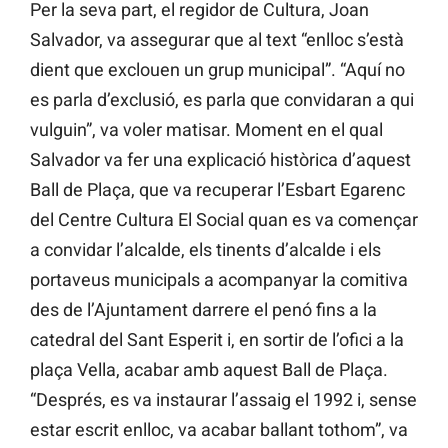
Per la seva part, el regidor de Cultura, Joan
Salvador, va assegurar que al text “enlloc s’està
dient que exclouen un grup municipal”. “Aquí no
es parla d’exclusió, es parla que convidaran a qui
vulguin”, va voler matisar. Moment en el qual
Salvador va fer una explicació històrica d’aquest
Ball de Plaça, que va recuperar l’Esbart Egarenc
del Centre Cultura El Social quan es va començar
a convidar l’alcalde, els tinents d’alcalde i els
portaveus municipals a acompanyar la comitiva
des de l’Ajuntament darrere el penó fins a la
catedral del Sant Esperit i, en sortir de l’ofici a la
plaça Vella, acabar amb aquest Ball de Plaça.
“Després, es va instaurar l’assaig el 1992 i, sense
estar escrit enlloc, va acabar ballant tothom”, va