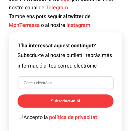
nostre canal de
Telegram
També ens pots seguir al
twitter
de
MónTerrassa
o al nostre
Instagram
T'ha interessat aquest contingut?
Subscriu-te al nostre butlletí i rebràs més
informació al teu correu electrònic
Subscriure-m’hi
Accepto la
política de privacitat