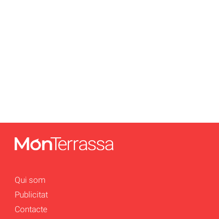
Qui som
Publicitat
Contacte