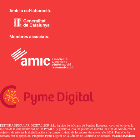
Amb la col·laboració:
Membres associats:
EDITORA SINGULAR DIGITAL 2GR S.L. ha sido beneficiaria de Fondos Europeos, cuyo objetivo es la
mejora de la competitividad de las PYMES, y gracias al cual ha puesto en marcha un Plan de Acción con el
objetivo de reforzar la digitalización y la competitividad de las pymes durante el año 2024. Para ello ha
contado con el apoyo del Programa Pyme Digital de la Cámara de Comercio de Terrassa.
#EuropaSeSiente