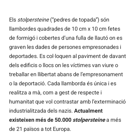
Els
stolpersteine
(“pedres de topada”) són
llambordes quadrades de 10 cm x 10 cm fetes
de formigó i cobertes d’una fulla de llautó on es
graven les dades de persones empresonades i
deportades. Es col·loquen al paviment de davant
dels edificis o llocs on les víctimes van viure o
treballar en llibertat abans de l’empresonament
o la deportació. Cada llamborda és única i es
realitza a mà, com a gest de respecte i
humanitat que vol contrastar amb l’exterminació
industrialitzada dels nazis.
Actualment
existeixen més de 50.000
stolpersteine
a més
de 21 països a tot Europa.