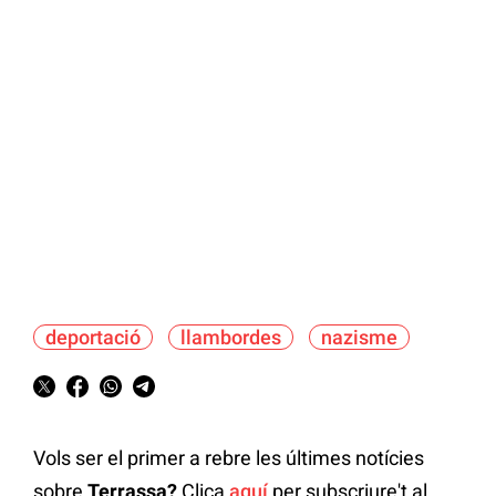
deportació
llambordes
nazisme
Vols ser el primer a rebre les últimes notícies
sobre
Terrassa?
Clica
aquí
per subscriure't al