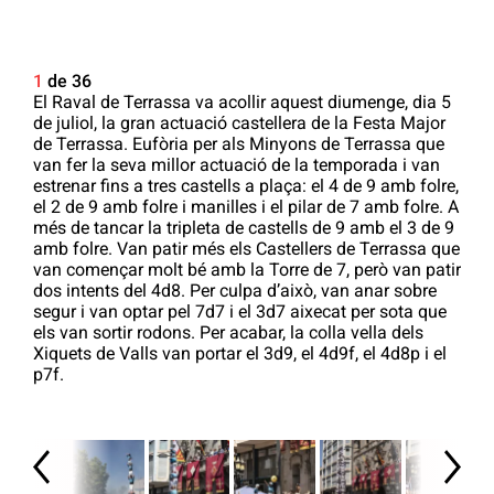
1
de 36
El Raval de Terrassa va acollir aquest diumenge, dia 5
de juliol, la gran actuació castellera de la Festa Major
de Terrassa. Eufòria per als Minyons de Terrassa que
van fer la seva millor actuació de la temporada i van
estrenar fins a tres castells a plaça: el 4 de 9 amb folre,
el 2 de 9 amb folre i manilles i el pilar de 7 amb folre. A
més de tancar la tripleta de castells de 9 amb el 3 de 9
amb folre. Van patir més els Castellers de Terrassa que
van començar molt bé amb la Torre de 7, però van patir
dos intents del 4d8. Per culpa d’això, van anar sobre
segur i van optar pel 7d7 i el 3d7 aixecat per sota que
els van sortir rodons. Per acabar, la colla vella dels
Xiquets de Valls van portar el 3d9, el 4d9f, el 4d8p i el
p7f.