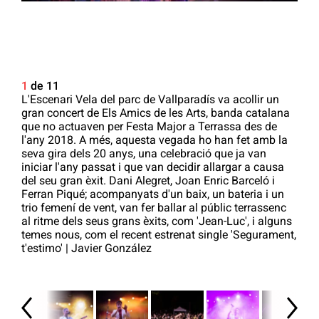
1
de 11
L'Escenari Vela del parc de Vallparadís va acollir un
gran concert de Els Amics de les Arts, banda catalana
que no actuaven per Festa Major a Terrassa des de
l'any 2018. A més, aquesta vegada ho han fet amb la
seva gira dels 20 anys, una celebració que ja van
iniciar l'any passat i que van decidir allargar a causa
del seu gran èxit. Dani Alegret, Joan Enric Barceló i
Ferran Piqué; acompanyats d'un baix, un bateria i un
trio femení de vent, van fer ballar al públic terrassenc
al ritme dels seus grans èxits, com 'Jean-Luc', i alguns
temes nous, com el recent estrenat single 'Segurament,
t'estimo' | Javier González