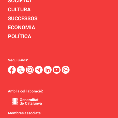
SOCIETAT
CULTURA
SUCCESSOS
ECONOMIA
POLÍTICA
Seguiu-nos:
Amb la col·laboració:
Membres associats: