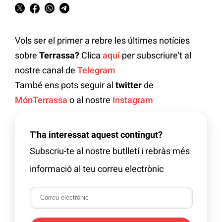
Vols ser el primer a rebre les últimes notícies
sobre
Terrassa?
Clica
aquí
per subscriure't al
nostre canal de
Telegram
També ens pots seguir al
twitter
de
MónTerrassa
o al nostre
Instagram
T'ha interessat aquest contingut?
Subscriu-te al nostre butlletí i rebràs més
informació al teu correu electrònic