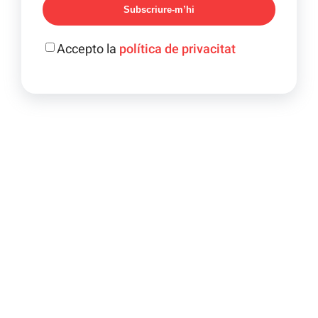
Subscriure-m’hi
Accepto la
política de privacitat