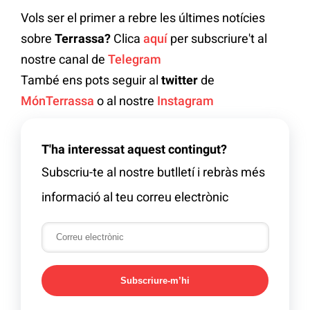
Vols ser el primer a rebre les últimes notícies
sobre
Terrassa?
Clica
aquí
per subscriure't al
nostre canal de
Telegram
També ens pots seguir al
twitter
de
MónTerrassa
o al nostre
Instagram
T'ha interessat aquest contingut?
Subscriu-te al nostre butlletí i rebràs més
informació al teu correu electrònic
Subscriure-m’hi