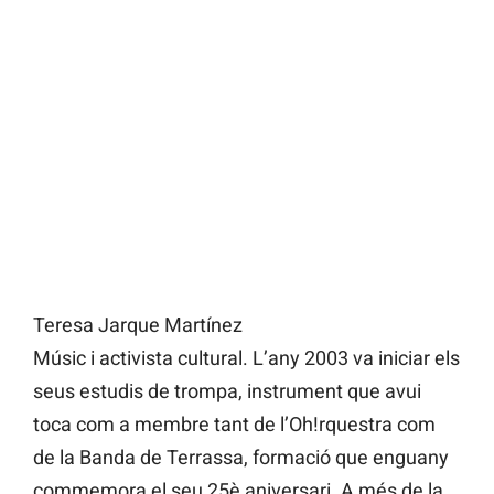
Teresa Jarque Martínez
Músic i activista cultural. L’any 2003 va iniciar els
seus estudis de trompa, instrument que avui
toca com a membre tant de l’Oh!rquestra com
de la Banda de Terrassa, formació que enguany
commemora el seu 25è aniversari. A més de la