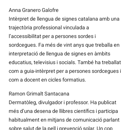
Anna Granero Galofre
Intèrpret de llengua de signes catalana amb una
trajectòria professional vinculada a
l’accessibilitat per a persones sordes i
sordcegues. Fa més de vint anys que treballa en
interpretació de llengua de signes en àmbits
educatius, televisius i socials. També ha treballat
com a guia-intèrpret per a persones sordcegues i
com a docent en cicles formatius.
Ramon Grimalt Santacana
Dermatòleg, divulgador i professor. Ha publicat
més d’una desena de llibres científics i participa
habitualment en mitjans de comunicació parlant
sobre salut de la pell i prevenció solar. Un cop