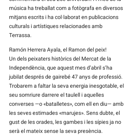
música ha treballat com a fotògrafa en diversos
mitjans escrits i ha col·laborat en publicacions
culturals i artístiques relacionades amb
Terrassa.
Ramón Herrera Ayala, el Ramon del peix!
Un dels peixaters històrics del Mercat de la
Independència, que aquest mes d’abril s’ha
jubilat després de gairebé 47 anys de professió.
Trobarem a faltar la seva energia inesgotable, el
seu somriure darrere el taulell i aquelles
converses —o «batalletes», com ell en diu— amb
les seves estimades «marujes». Sens dubte, el
gust de les orades, les gambes i les sípies ja no
serà el mateix sense la seva presència.