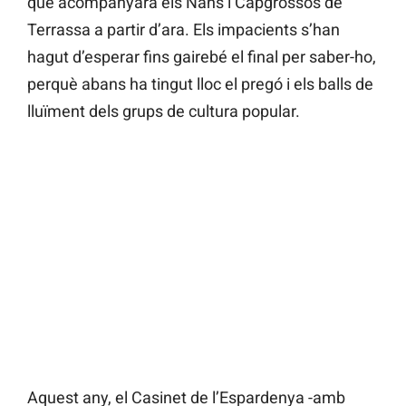
que acompanyarà els Nans i Capgrossos de
Terrassa a partir d’ara. Els impacients s’han
hagut d’esperar fins gairebé el final per saber-ho,
perquè abans ha tingut lloc el pregó i els balls de
lluïment dels grups de cultura popular.
Aquest any, el Casinet de l’Espardenya -amb