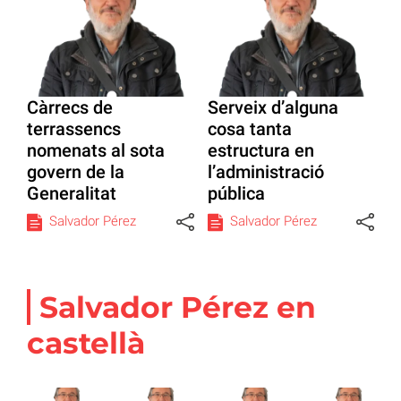
Càrrecs de
Serveix d’alguna
terrassencs
cosa tanta
nomenats al sota
estructura en
govern de la
l’administració
Generalitat
pública
Salvador Pérez
Salvador Pérez
Salvador Pérez en
castellà