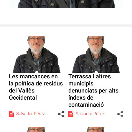
Les mancances en
Terrassa i altres
la política de residus
municipis
del Vallès
denunciats per alts
Occidental
índexs de
contaminació
Salvador Pérez
Salvador Pérez