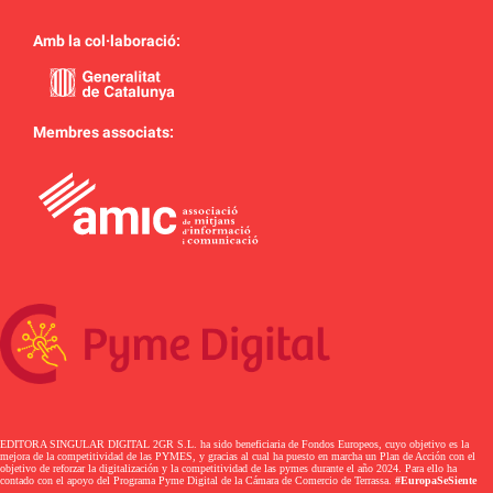
Amb la col·laboració:
Membres associats:
EDITORA SINGULAR DIGITAL 2GR S.L. ha sido beneficiaria de Fondos Europeos, cuyo objetivo es la
mejora de la competitividad de las PYMES, y gracias al cual ha puesto en marcha un Plan de Acción con el
objetivo de reforzar la digitalización y la competitividad de las pymes durante el año 2024. Para ello ha
contado con el apoyo del Programa Pyme Digital de la Cámara de Comercio de Terrassa.
#EuropaSeSiente