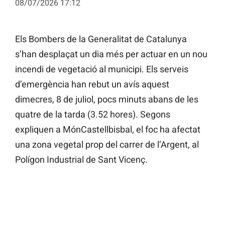
08/07/2026 17:12
Els Bombers de la Generalitat de Catalunya
s’han desplaçat un dia més per actuar en un nou
incendi de vegetació al municipi. Els serveis
d’emergència han rebut un avís aquest
dimecres, 8 de juliol, pocs minuts abans de les
quatre de la tarda (3.52 hores). Segons
expliquen a MónCastellbisbal, el foc ha afectat
una zona vegetal prop del carrer de l’Argent, al
Polígon Industrial de Sant Vicenç.