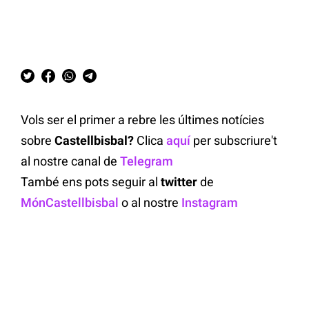
Vols ser el primer a rebre les últimes notícies
sobre
Castellbisbal?
Clica
aquí
per subscriure't
al nostre canal de
Telegram
També ens pots seguir al
twitter
de
MónCastellbisbal
o al nostre
Instagram