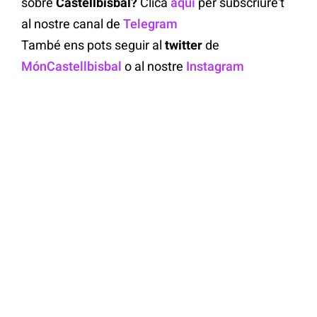
sobre
Castellbisbal?
Clica
aquí
per subscriure't
al nostre canal de
Telegram
També ens pots seguir al
twitter
de
MónCastellbisbal
o al nostre
Instagram