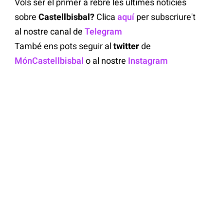
Vols ser el primer a rebre les últimes notícies
sobre
Castellbisbal?
Clica
aquí
per subscriure't
al nostre canal de
Telegram
També ens pots seguir al
twitter
de
MónCastellbisbal
o al nostre
Instagram