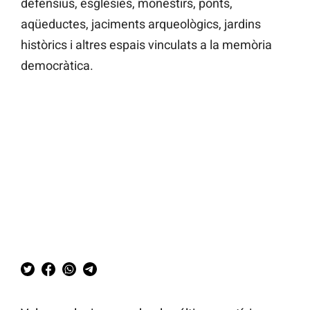
defensius, esglésies, monestirs, ponts,
aqüeductes, jaciments arqueològics, jardins
històrics i altres espais vinculats a la memòria
democràtica.