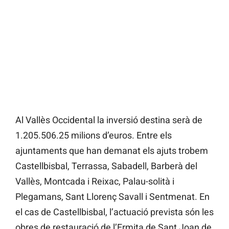
Al Vallès Occidental la inversió destina serà de
1.205.506.25 milions d’euros. Entre els
ajuntaments que han demanat els ajuts trobem
Castellbisbal, Terrassa, Sabadell, Barberà del
Vallès, Montcada i Reixac, Palau-solità i
Plegamans, Sant Llorenç Savall i Sentmenat. En
el cas de Castellbisbal, l’actuació prevista són les
obres de restauració de l’Ermita de Sant Joan de