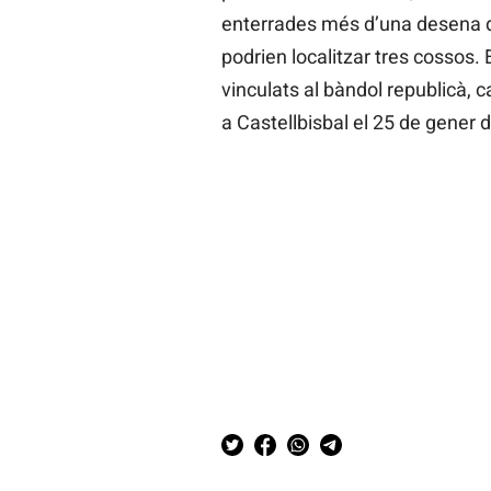
enterrades més d’una desena de
podrien localitzar tres cossos. 
vinculats al bàndol republicà, c
a Castellbisbal el 25 de gener 