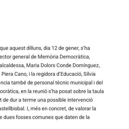
que aquest dilluns, dia 12 de gener, s’ha
irector general de Memòria Democràtica,
alcaldessa, Maria Dolors Conde Domínguez,
i Piera Cano, i la regidora d’Educació, Sílvia
cia també de personal tècnic municipal i del
tica, en la reunió s’ha posat sobre la taula
itat de dur a terme una possible intervenció
tellbisbal. I, més en concret, de valorar la
de dues fosses comunes que daten de la