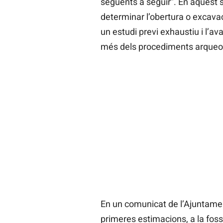
següents a seguir”. En aquest 
determinar l’obertura o excavaci
un estudi previ exhaustiu i l’av
més dels procediments arqueolò
En un comunicat de l’Ajuntamen
primeres estimacions, a la fos