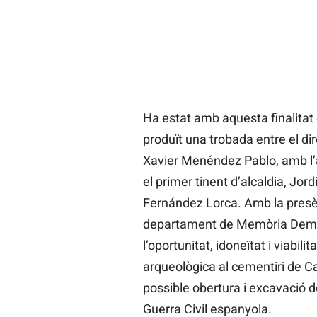
Ha estat amb aquesta finalitat 
produït una trobada entre el d
Xavier Menéndez Pablo, amb l’
el primer tinent d’alcaldia, Jord
Fernández Lorca. Amb la presèn
departament de Memòria Democrà
l’oportunitat, idoneïtat i viabil
arqueològica al cementiri de Cas
possible obertura i excavació 
Guerra Civil espanyola.