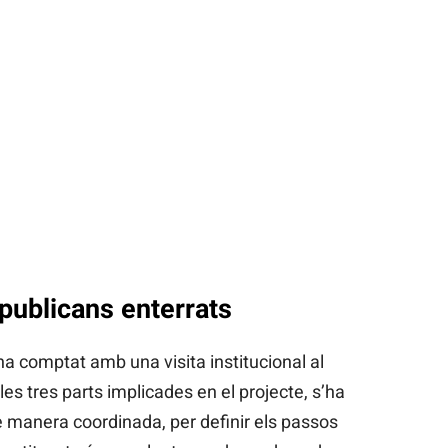
epublicans enterrats
a comptat amb una visita institucional al
es tres parts implicades en el projecte, s’ha
e manera coordinada, per definir els passos