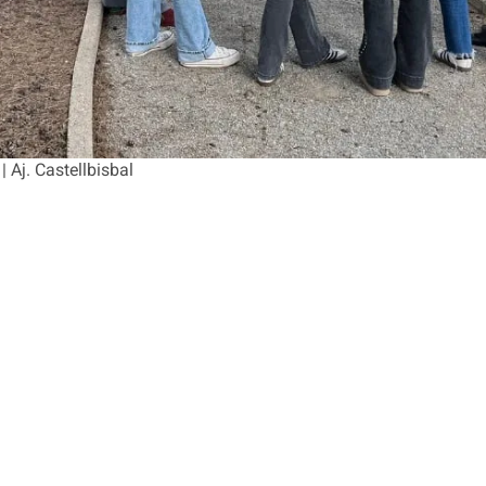
| Aj. Castellbisbal