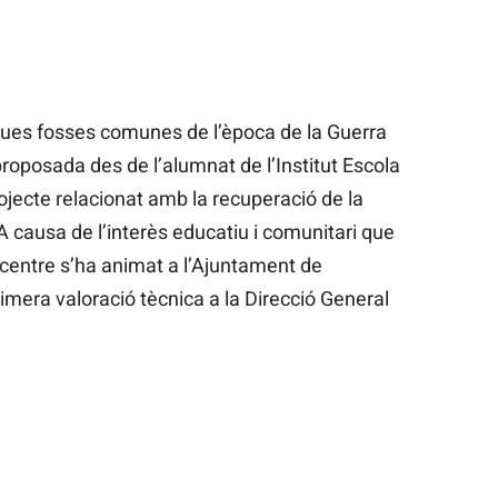
dues fosses comunes de l’època de la Guerra
a proposada des de l’alumnat de l’Institut Escola
ojecte relacionat amb la recuperació de la
A causa de l’interès educatiu i comunitari que
l centre s’ha animat a l’Ajuntament de
mera valoració tècnica a la Direcció General