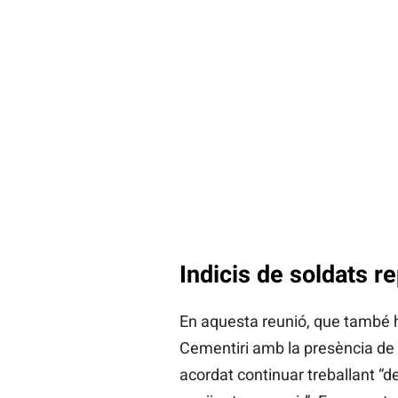
Indicis de soldats r
En aquesta reunió, que també h
Cementiri amb la presència de l
acordat continuar treballant “d