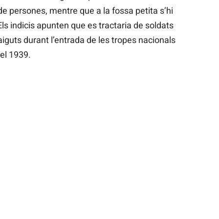
 persones, mentre que a la fossa petita s’hi
Els indicis apunten que es tractaria de soldats
aiguts durant l’entrada de les tropes nacionals
del 1939.