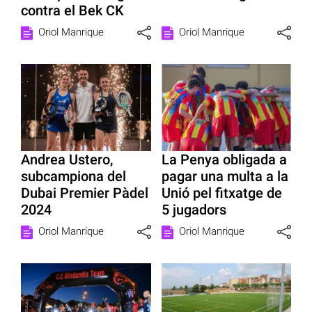
contra el Bek CK
Oriol Manrique
Oriol Manrique
Andrea Ustero,
La Penya obligada a
subcampiona del
pagar una multa a la
Dubai Premier Pàdel
Unió pel fitxatge de
2024
5 jugadors
Oriol Manrique
Oriol Manrique