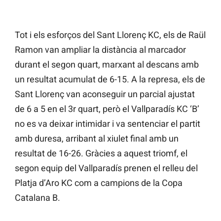
Tot i els esforços del Sant Llorenç KC, els de Raül
Ramon van ampliar la distància al marcador
durant el segon quart, marxant al descans amb
un resultat acumulat de 6-15. A la represa, els de
Sant Llorenç van aconseguir un parcial ajustat
de 6 a 5 en el 3r quart, però el Vallparadís KC ‘B’
no es va deixar intimidar i va sentenciar el partit
amb duresa, arribant al xiulet final amb un
resultat de 16-26. Gràcies a aquest triomf, el
segon equip del Vallparadís prenen el relleu del
Platja d’Aro KC com a campions de la Copa
Catalana B.