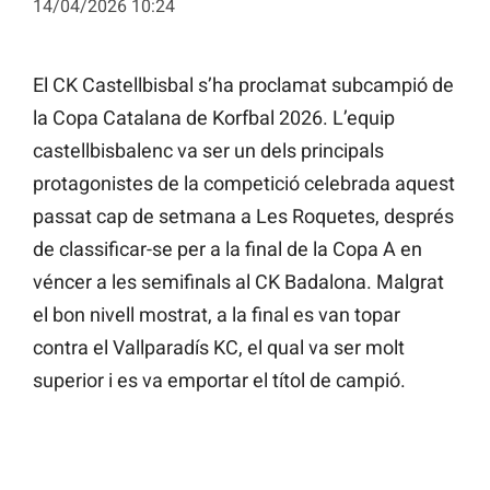
14/04/2026 10:24
El CK Castellbisbal s’ha proclamat subcampió de
la Copa Catalana de Korfbal 2026. L’equip
castellbisbalenc va ser un dels principals
protagonistes de la competició celebrada aquest
passat cap de setmana a Les Roquetes, després
de classificar-se per a la final de la Copa A en
véncer a les semifinals al CK Badalona. Malgrat
el bon nivell mostrat, a la final es van topar
contra el Vallparadís KC, el qual va ser molt
superior i es va emportar el títol de campió.