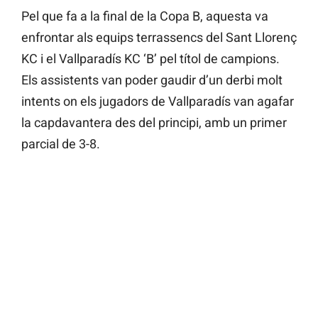
Pel que fa a la final de la Copa B, aquesta va
enfrontar als equips terrassencs del Sant Llorenç
KC i el Vallparadís KC ‘B’ pel títol de campions.
Els assistents van poder gaudir d’un derbi molt
intents on els jugadors de Vallparadís van agafar
la capdavantera des del principi, amb un primer
parcial de 3-8.