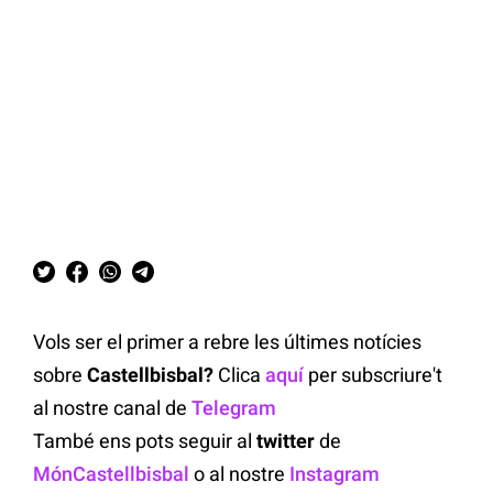
Vols ser el primer a rebre les últimes notícies
sobre
Castellbisbal?
Clica
aquí
per subscriure't
al nostre canal de
Telegram
També ens pots seguir al
twitter
de
MónCastellbisbal
o al nostre
Instagram