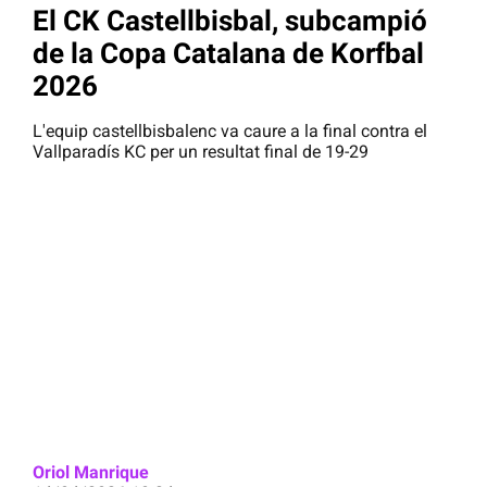
El CK Castellbisbal, subcampió
de la Copa Catalana de Korfbal
2026
L'equip castellbisbalenc va caure a la final contra el
Vallparadís KC per un resultat final de 19-29
Oriol Manrique