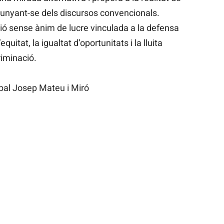
 allunyant-se dels discursos convencionals.
ió sense ànim de lucre vinculada a la defensa
quitat, la igualtat d’oportunitats i la lluita
iminació.
ipal Josep Mateu i Miró