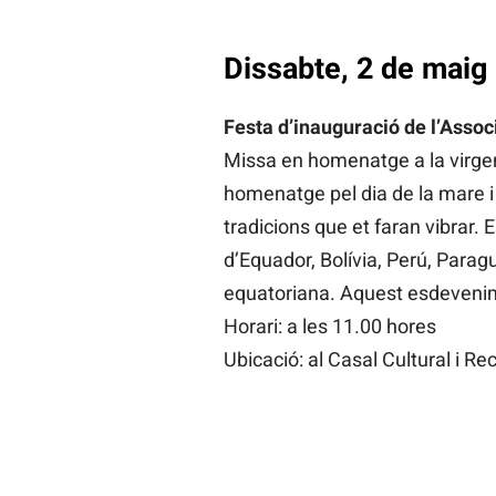
Dissabte, 2 de maig
Festa d’inauguració de l’Asso
Missa en homenatge a la virgen 
homenatge pel dia de la mare i
tradicions que et faran vibrar.
d’Equador, Bolívia, Perú, Parag
equatoriana. Aquest esdevenime
Horari: a les 11.00 hores
Ubicació: al Casal Cultural i Re