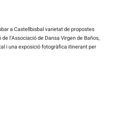
obar a Castellbisbal varietat de propostes
ió de l’Associació de Dansa Virgen de Baños,
al i una exposició fotogràfica itinerant per