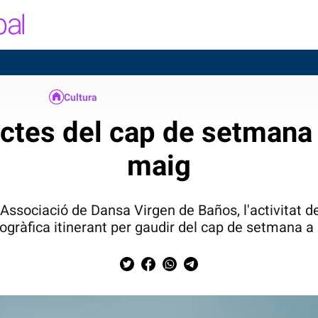
TE
Cultura
ctes del cap de setmana d
maig
'Associació de Dansa Virgen de Baños, l'activitat 
ogràfica itinerant per gaudir del cap de setmana a