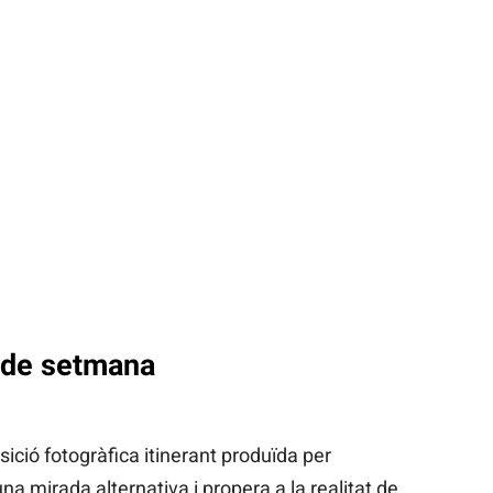
 de setmana
sició fotogràfica itinerant produïda per
a mirada alternativa i propera a la realitat de