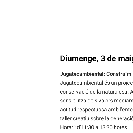
Diumenge, 3 de mai
Jugatecambiental: Construïm 
Jugatecambiental és un projecte
conservació de la naturalesa. A
sensibilitza dels valors mediam
actitud respectuosa amb l’entor
taller creatiu sobre la generació
Horari: d’11:30 a 13:30 hores