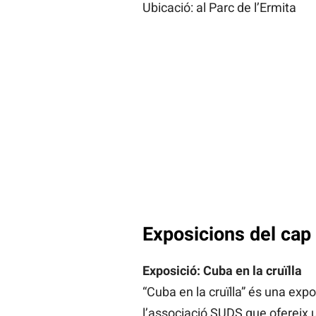
Ubicació: al Parc de l’Ermita
Exposicions del cap
Exposició: Cuba en la cruïlla
“Cuba en la cruïlla” és una expo
l’associació SUDS que ofereix un