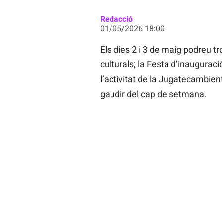
Redacció
01/05/2026 18:00
Els dies 2 i 3 de maig podreu tr
culturals; la Festa d’inaugurac
l’activitat de la Jugatecambient
gaudir del cap de setmana.