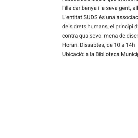
l’illa caribenya i la seva gent,
L’entitat SUDS és una associac
dels drets humans, el principi d’e
contra qualsevol mena de discr
Horari: Dissabtes, de 10 a 14h
Ubicació: a la Biblioteca Munic